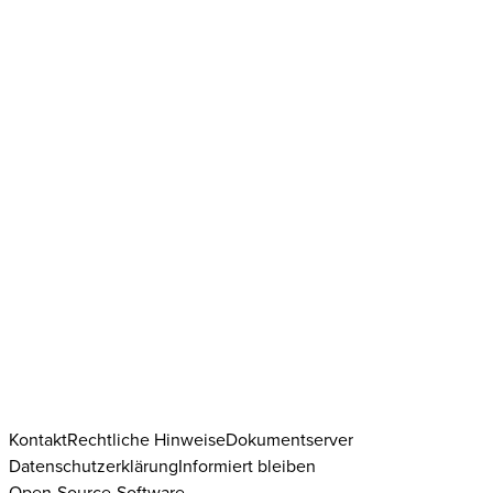
Kontakt
Rechtliche Hinweise
Dokumentserver
Datenschutzerklärung
Informiert bleiben
Open-Source-Software