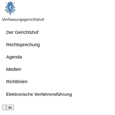
Verfassungsgerichtshof
Der Gerichtshof
Rechtsprechung
Agenda
Preis
Medien
Richtlinien
Preis zum 40-jährigen Bestehen des
Verfassungsgerichtshofes
Elektronische Verfahrensführung
de