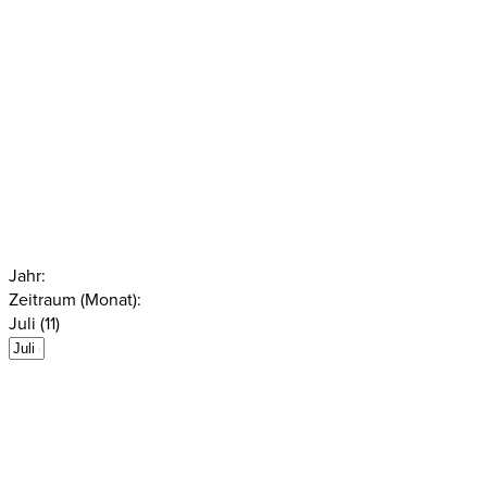
Jahr:
Zeitraum (Monat):
Juli (11)